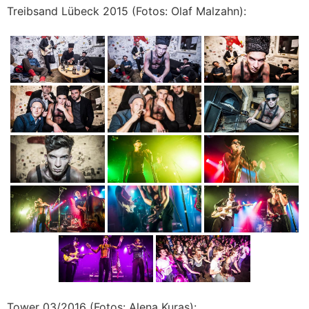
Treibsand Lübeck 2015 (Fotos: Olaf Malzahn):
Tower 03/2016 (Fotos: Alena Kuras):