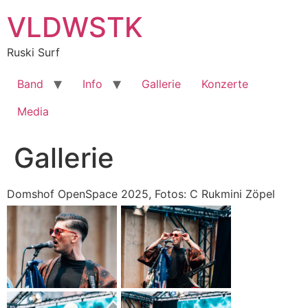
Zum
VLDWSTK
Inhalt
springen
Ruski Surf
Band
Info
Gallerie
Konzerte
Media
Gallerie
Domshof OpenSpace 2025, Fotos: C Rukmini Zöpel