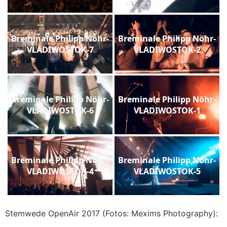
Breminale Philipp Nöhr-
Breminale Philipp Nöhr-
VLADIWOSTOK-7
VLADIWOSTOK-2
Breminale Philipp Nöhr-
Breminale Philipp Nöhr-
VLADIWOSTOK-6
VLADIWOSTOK-1
Breminale Philipp Nöhr-
Breminale Philipp Nöhr-
VLADIWOSTOK-4
VLADIWOSTOK-5
Stemwede OpenAir 2017 (Fotos: Mexims Photography):