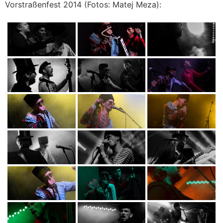
Vorstraßenfest 2014 (Fotos: Matej Meza):