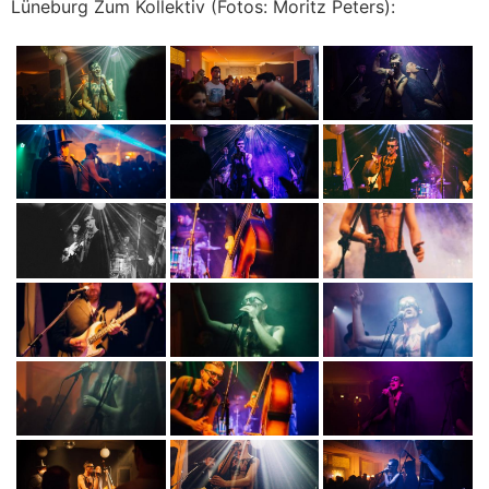
Lüneburg Zum Kollektiv (Fotos: Moritz Peters):