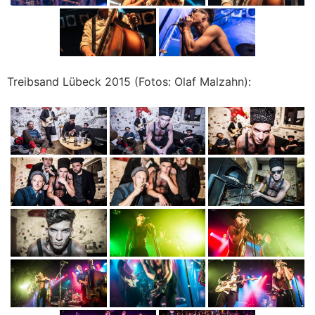
Treibsand Lübeck 2015 (Fotos: Olaf Malzahn):