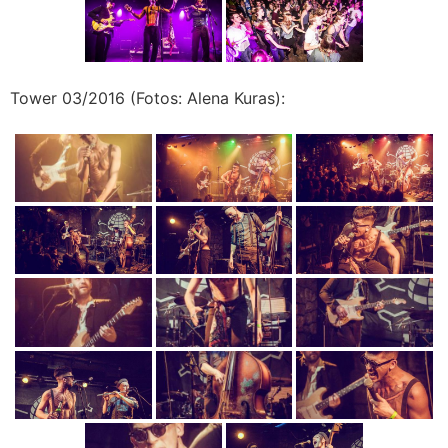
Tower 03/2016 (Fotos: Alena Kuras):