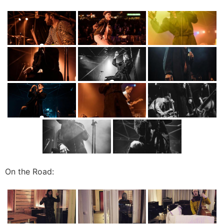
On the Road: