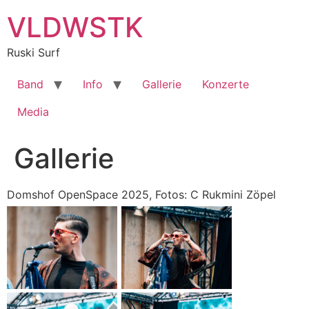
Zum
VLDWSTK
Inhalt
springen
Ruski Surf
Band
Info
Gallerie
Konzerte
Media
Gallerie
Domshof OpenSpace 2025, Fotos: C Rukmini Zöpel