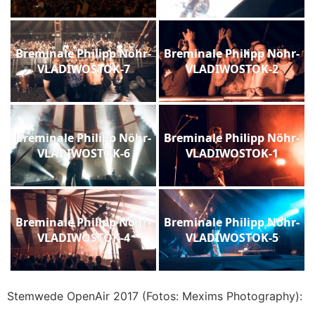
Breminale Philipp Nöhr-
Breminale Philipp Nöhr-
VLADIWOSTOK-7
VLADIWOSTOK-2
Breminale Philipp Nöhr-
Breminale Philipp Nöhr-
VLADIWOSTOK-6
VLADIWOSTOK-1
Breminale Philipp Nöhr-
Breminale Philipp Nöhr-
VLADIWOSTOK-4
VLADIWOSTOK-5
Stemwede OpenAir 2017 (Fotos: Mexims Photography):