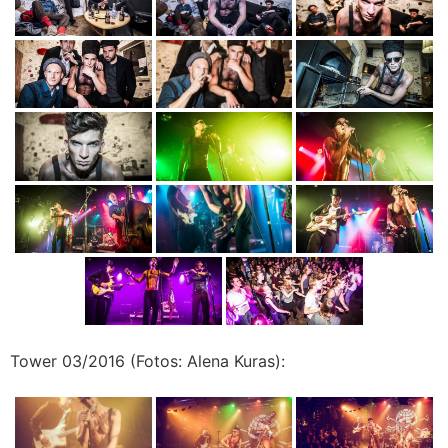
Tower 03/2016 (Fotos: Alena Kuras):