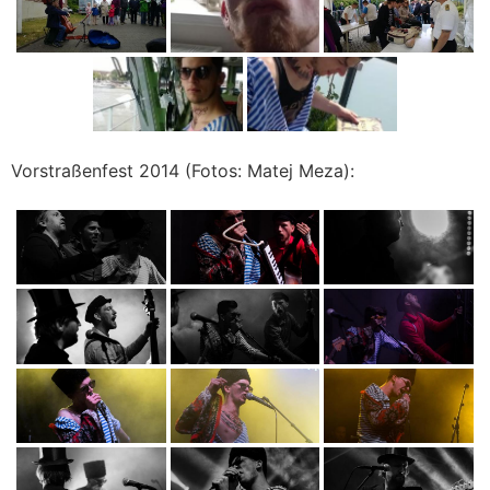
Vorstraßenfest 2014 (Fotos: Matej Meza):