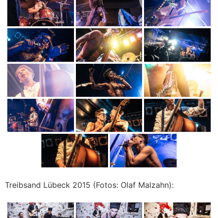
Treibsand Lübeck 2015 (Fotos: Olaf Malzahn):