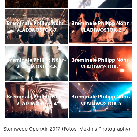
Breminale Philipp Nöhr-
Breminale Philipp Nöhr-
VLADIWOSTOK-7
VLADIWOSTOK-2
Breminale Philipp Nöhr-
Breminale Philipp Nöhr-
VLADIWOSTOK-6
VLADIWOSTOK-1
Breminale Philipp Nöhr-
Breminale Philipp Nöhr-
VLADIWOSTOK-4
VLADIWOSTOK-5
Stemwede OpenAir 2017 (Fotos: Mexims Photography):