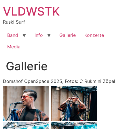
Zum
VLDWSTK
Inhalt
springen
Ruski Surf
Band
Info
Gallerie
Konzerte
Media
Gallerie
Domshof OpenSpace 2025, Fotos: C Rukmini Zöpel