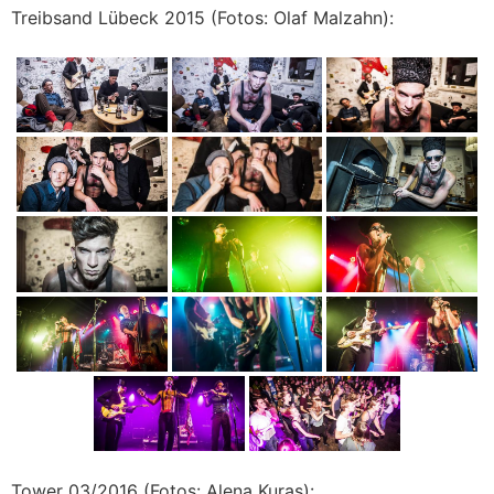
Treibsand Lübeck 2015 (Fotos: Olaf Malzahn):
Tower 03/2016 (Fotos: Alena Kuras):