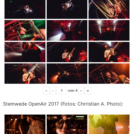
«
‹
von
4
›
»
Stemwede OpenAir 2017 (Fotos: Chrristian A. Photo):