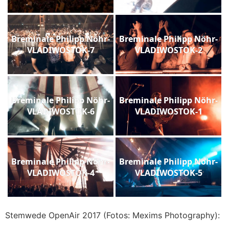
Breminale Philipp Nöhr-
Breminale Philipp Nöhr-
VLADIWOSTOK-7
VLADIWOSTOK-2
Breminale Philipp Nöhr-
Breminale Philipp Nöhr-
VLADIWOSTOK-6
VLADIWOSTOK-1
Breminale Philipp Nöhr-
Breminale Philipp Nöhr-
VLADIWOSTOK-4
VLADIWOSTOK-5
Stemwede OpenAir 2017 (Fotos: Mexims Photography):