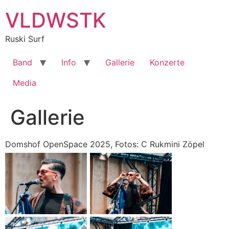
Zum
VLDWSTK
Inhalt
springen
Ruski Surf
Band
Info
Gallerie
Konzerte
Media
Gallerie
Domshof OpenSpace 2025, Fotos: C Rukmini Zöpel