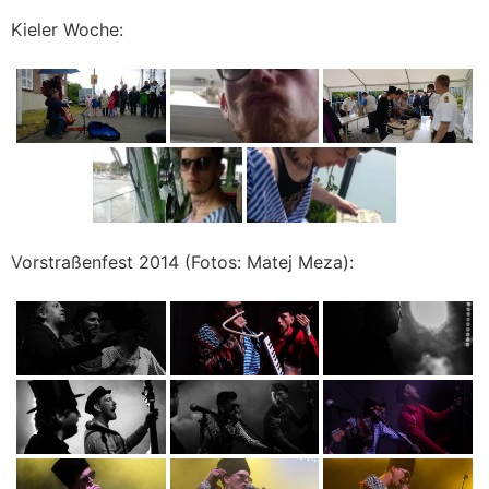
Kieler Woche:
Vorstraßenfest 2014 (Fotos: Matej Meza):