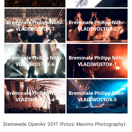
Breminale Philipp Nöhr-
Breminale Philipp Nöhr-
VLADIWOSTOK-7
VLADIWOSTOK-2
Breminale Philipp Nöhr-
Breminale Philipp Nöhr-
VLADIWOSTOK-6
VLADIWOSTOK-1
Breminale Philipp Nöhr-
Breminale Philipp Nöhr-
VLADIWOSTOK-4
VLADIWOSTOK-5
Stemwede OpenAir 2017 (Fotos: Mexims Photography):