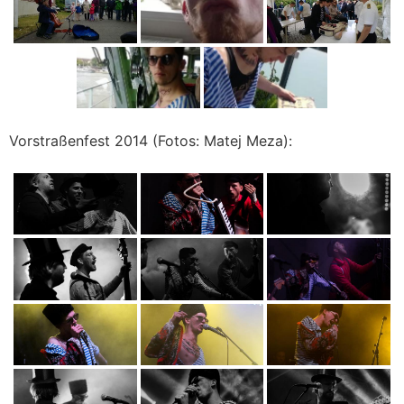
Vorstraßenfest 2014 (Fotos: Matej Meza):