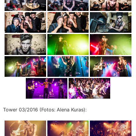
Tower 03/2016 (Fotos: Alena Kuras):