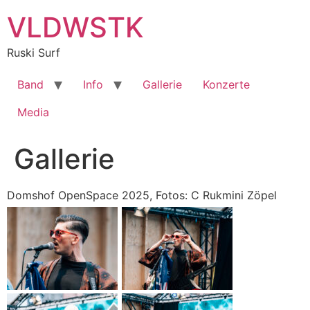
Zum
VLDWSTK
Inhalt
springen
Ruski Surf
Band
Info
Gallerie
Konzerte
Media
Gallerie
Domshof OpenSpace 2025, Fotos: C Rukmini Zöpel