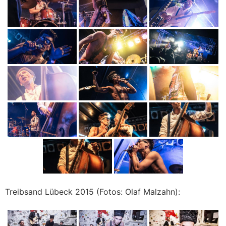
Treibsand Lübeck 2015 (Fotos: Olaf Malzahn):