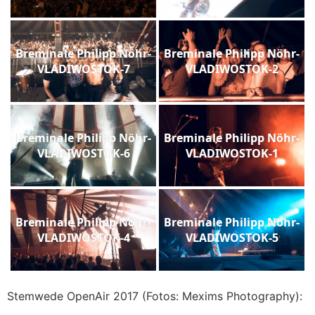
Breminale Philipp Nöhr-
Breminale Philipp Nöhr-
VLADIWOSTOK-7
VLADIWOSTOK-2
Breminale Philipp Nöhr-
Breminale Philipp Nöhr-
VLADIWOSTOK-6
VLADIWOSTOK-1
Breminale Philipp Nöhr-
Breminale Philipp Nöhr-
VLADIWOSTOK-4
VLADIWOSTOK-5
Stemwede OpenAir 2017 (Fotos: Mexims Photography):