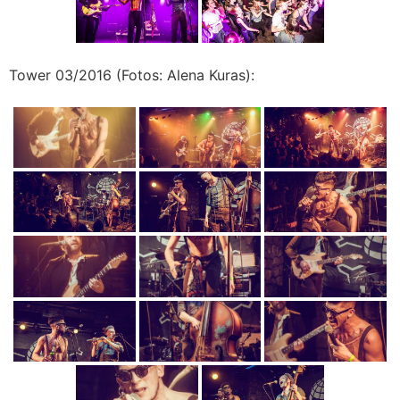
Tower 03/2016 (Fotos: Alena Kuras):