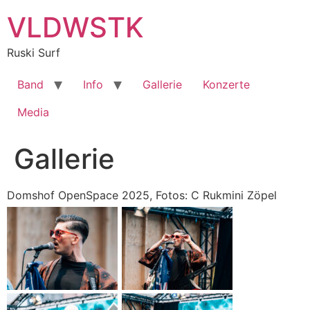
Zum
VLDWSTK
Inhalt
springen
Ruski Surf
Band
Info
Gallerie
Konzerte
Media
Gallerie
Domshof OpenSpace 2025, Fotos: C Rukmini Zöpel