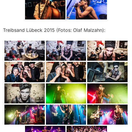
Treibsand Lübeck 2015 (Fotos: Olaf Malzahn):