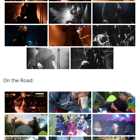
On the Road: