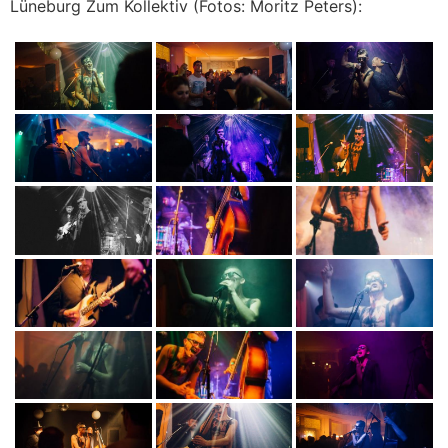
Lüneburg Zum Kollektiv (Fotos: Moritz Peters):