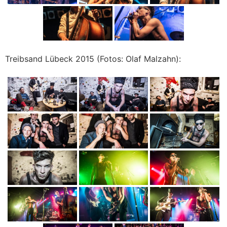
Treibsand Lübeck 2015 (Fotos: Olaf Malzahn):