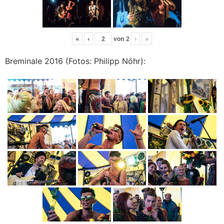
«
‹
von
2
›
»
Breminale 2016 (Fotos: Philipp Nöhr):