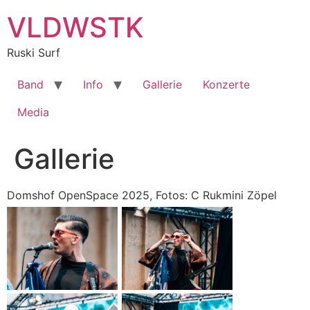
Zum
VLDWSTK
Inhalt
springen
Ruski Surf
Band
Info
Gallerie
Konzerte
Media
Gallerie
Domshof OpenSpace 2025, Fotos: C Rukmini Zöpel