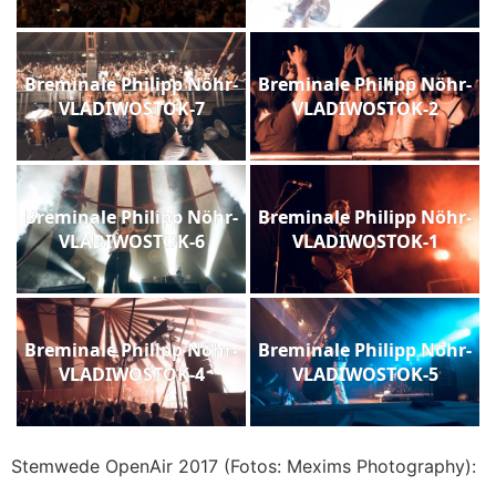
Breminale Philipp Nöhr-
Breminale Philipp Nöhr-
VLADIWOSTOK-7
VLADIWOSTOK-2
Breminale Philipp Nöhr-
Breminale Philipp Nöhr-
VLADIWOSTOK-6
VLADIWOSTOK-1
Breminale Philipp Nöhr-
Breminale Philipp Nöhr-
VLADIWOSTOK-4
VLADIWOSTOK-5
Stemwede OpenAir 2017 (Fotos: Mexims Photography):