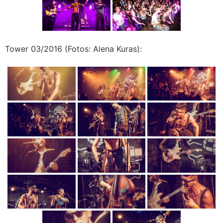
Tower 03/2016 (Fotos: Alena Kuras):