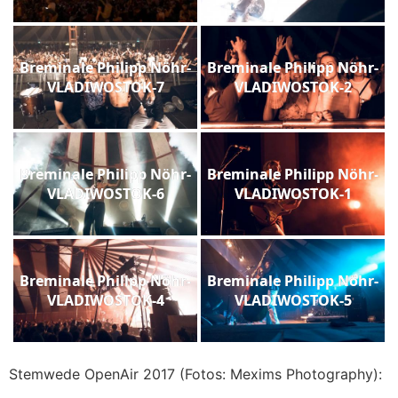
Breminale Philipp Nöhr-
Breminale Philipp Nöhr-
VLADIWOSTOK-7
VLADIWOSTOK-2
Breminale Philipp Nöhr-
Breminale Philipp Nöhr-
VLADIWOSTOK-6
VLADIWOSTOK-1
Breminale Philipp Nöhr-
Breminale Philipp Nöhr-
VLADIWOSTOK-4
VLADIWOSTOK-5
Stemwede OpenAir 2017 (Fotos: Mexims Photography):