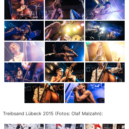
Treibsand Lübeck 2015 (Fotos: Olaf Malzahn):