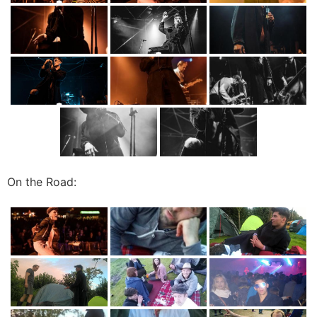
On the Road: