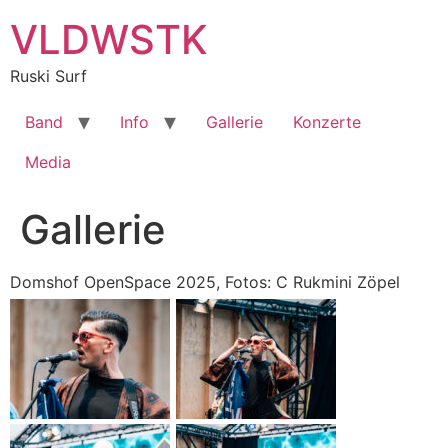
Zum
VLDWSTK
Inhalt
springen
Ruski Surf
Band
Info
Gallerie
Konzerte
Media
Gallerie
Domshof OpenSpace 2025, Fotos: C Rukmini Zöpel