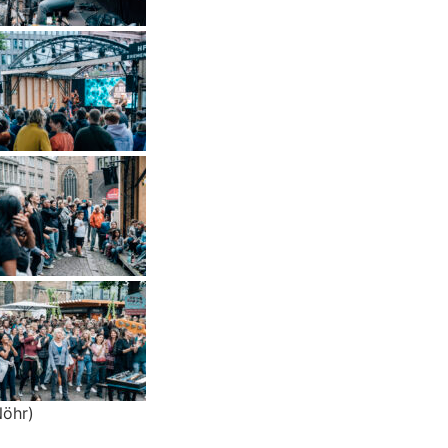
Nöhr)