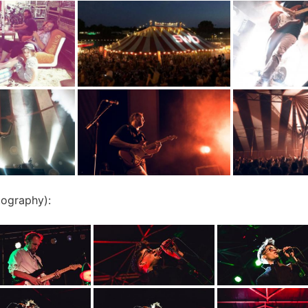
ography):