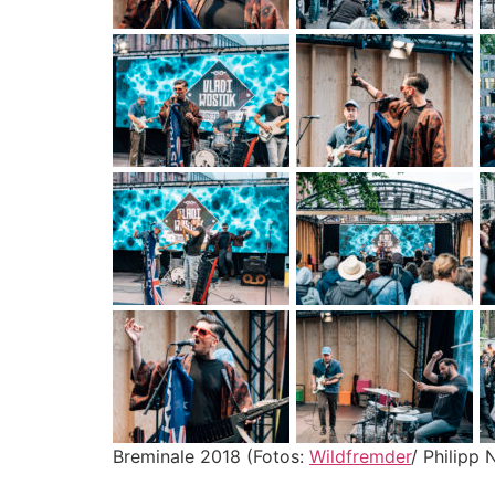
Breminale 2018 (Fotos:
Wildfremder
/ Philipp 