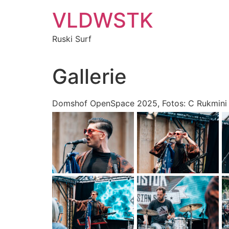
Zum
VLDWSTK
Inhalt
springen
Ruski Surf
Gallerie
Domshof OpenSpace 2025, Fotos: C Rukmini