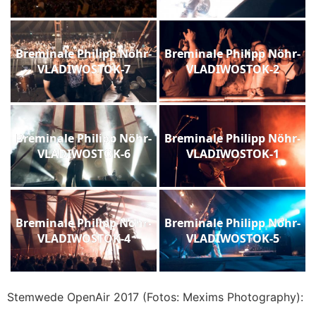
Breminale Philipp Nöhr-
Breminale Philipp Nöhr-
VLADIWOSTOK-7
VLADIWOSTOK-2
Breminale Philipp Nöhr-
Breminale Philipp Nöhr-
VLADIWOSTOK-6
VLADIWOSTOK-1
Breminale Philipp Nöhr-
Breminale Philipp Nöhr-
VLADIWOSTOK-4
VLADIWOSTOK-5
Stemwede OpenAir 2017 (Fotos: Mexims Photography):