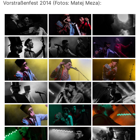
Vorstraßenfest 2014 (Fotos: Matej Meza):