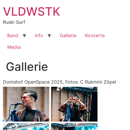
Zum
VLDWSTK
Inhalt
springen
Ruski Surf
Band
Info
Gallerie
Konzerte
Media
Gallerie
Domshof OpenSpace 2025, Fotos: C Rukmini Zöpel