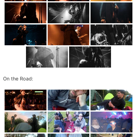
On the Road: