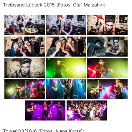
Treibsand Lübeck 2015 (Fotos: Olaf Malzahn):
Tower 03/2016 (Fotos: Alena Kuras):