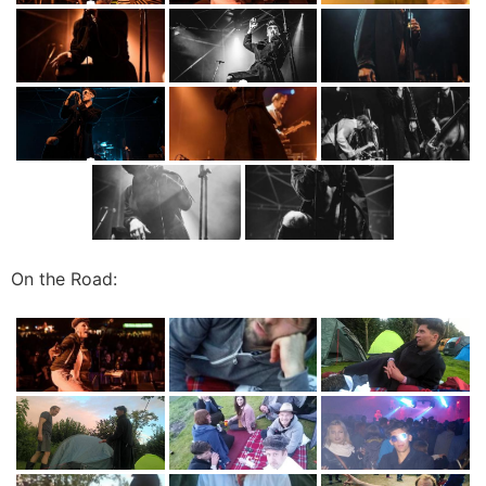
On the Road: