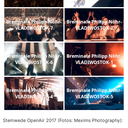
Breminale Philipp Nöhr-
Breminale Philipp Nöhr-
VLADIWOSTOK-7
VLADIWOSTOK-2
Breminale Philipp Nöhr-
Breminale Philipp Nöhr-
VLADIWOSTOK-6
VLADIWOSTOK-1
Breminale Philipp Nöhr-
Breminale Philipp Nöhr-
VLADIWOSTOK-4
VLADIWOSTOK-5
Stemwede OpenAir 2017 (Fotos: Mexims Photography):