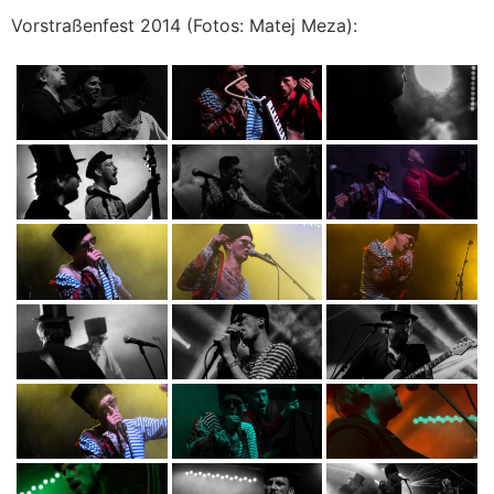
Vorstraßenfest 2014 (Fotos: Matej Meza):