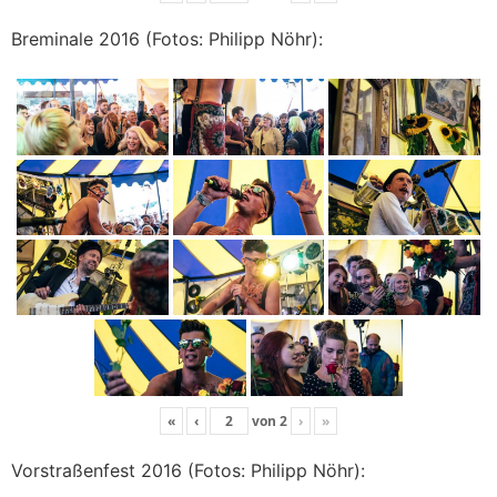
Breminale 2016 (Fotos: Philipp Nöhr):
«
‹
von
2
›
»
Vorstraßenfest 2016 (Fotos: Philipp Nöhr):