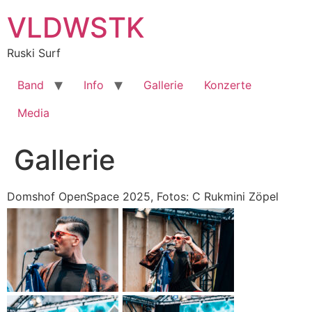
Zum
VLDWSTK
Inhalt
springen
Ruski Surf
Band
Info
Gallerie
Konzerte
Media
Gallerie
Domshof OpenSpace 2025, Fotos: C Rukmini Zöpel