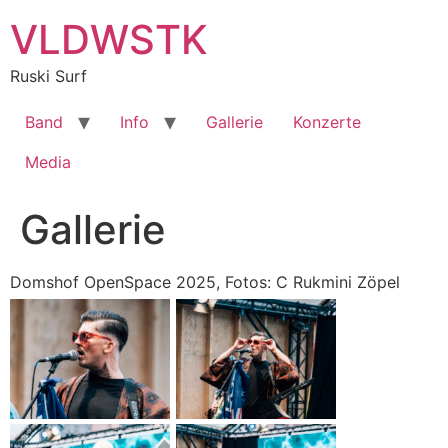
Zum
VLDWSTK
Inhalt
springen
Ruski Surf
Band
Info
Gallerie
Konzerte
Media
Gallerie
Domshof OpenSpace 2025, Fotos: C Rukmini Zöpel