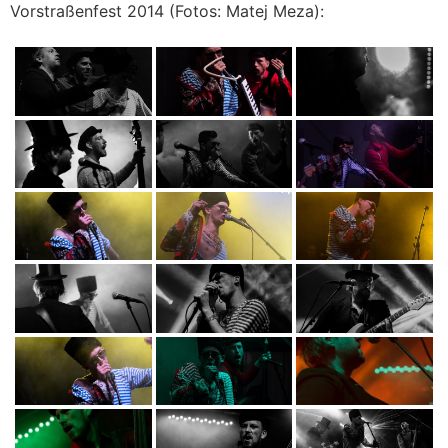
Vorstraßenfest 2014 (Fotos: Matej Meza):