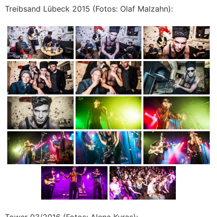
Treibsand Lübeck 2015 (Fotos: Olaf Malzahn):
Tower 03/2016 (Fotos: Alena Kuras):