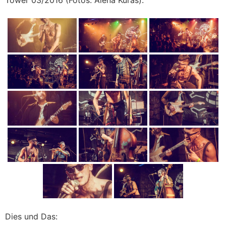
Dies und Das: