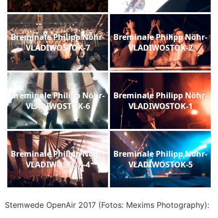
Breminale Philipp Nöhr-
Breminale Philipp Nöhr-
VLADIWOSTOK-7
VLADIWOSTOK-2
Breminale Philipp Nöhr-
Breminale Philipp Nöhr-
VLADIWOSTOK-6
VLADIWOSTOK-1
Breminale Philipp Nöhr-
Breminale Philipp Nöhr-
VLADIWOSTOK-4
VLADIWOSTOK-5
Stemwede OpenAir 2017 (Fotos: Mexims Photography):