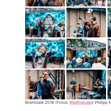
Breminale 2018 (Fotos:
Wildfremder
/ Philipp 