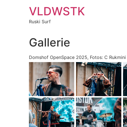
Zum
VLDWSTK
Inhalt
springen
Ruski Surf
Gallerie
Domshof OpenSpace 2025, Fotos: C Rukmini