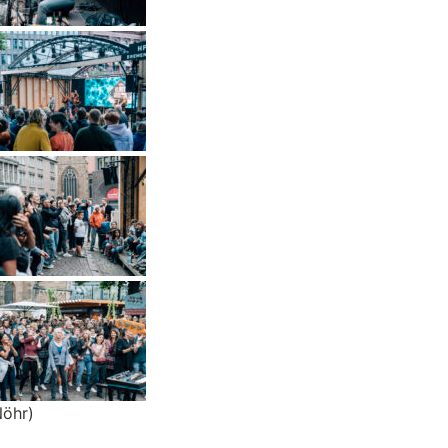
Nöhr)