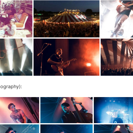
ography):