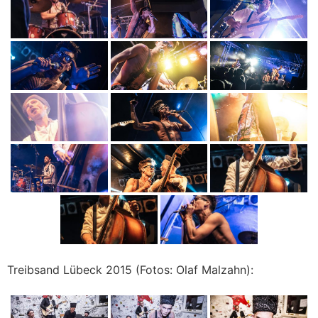
Treibsand Lübeck 2015 (Fotos: Olaf Malzahn):