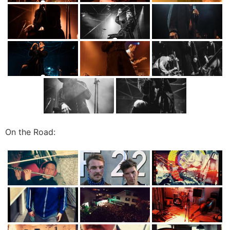
On the Road: