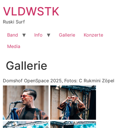
Zum
VLDWSTK
Inhalt
springen
Ruski Surf
Band
Info
Gallerie
Konzerte
Media
Gallerie
Domshof OpenSpace 2025, Fotos: C Rukmini Zöpel