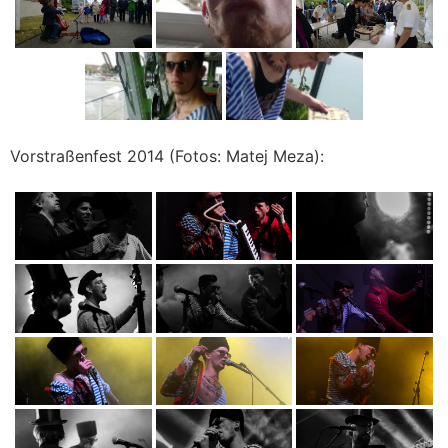
Vorstraßenfest 2014 (Fotos: Matej Meza):