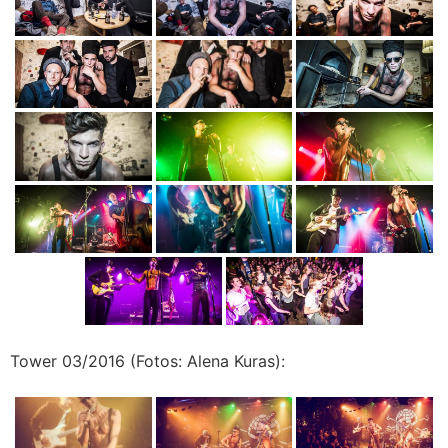
Tower 03/2016 (Fotos: Alena Kuras):