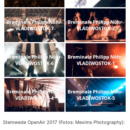
Breminale Philipp Nöhr-
Breminale Philipp Nöhr-
VLADIWOSTOK-7
VLADIWOSTOK-2
Breminale Philipp Nöhr-
Breminale Philipp Nöhr-
VLADIWOSTOK-6
VLADIWOSTOK-1
Breminale Philipp Nöhr-
Breminale Philipp Nöhr-
VLADIWOSTOK-4
VLADIWOSTOK-5
Stemwede OpenAir 2017 (Fotos: Mexims Photography):