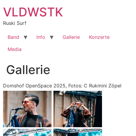
Zum
VLDWSTK
Inhalt
springen
Ruski Surf
Band
Info
Gallerie
Konzerte
Media
Gallerie
Domshof OpenSpace 2025, Fotos: C Rukmini Zöpel