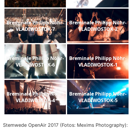
Breminale Philipp Nöhr-
Breminale Philipp Nöhr-
VLADIWOSTOK-7
VLADIWOSTOK-2
Breminale Philipp Nöhr-
Breminale Philipp Nöhr-
VLADIWOSTOK-6
VLADIWOSTOK-1
Breminale Philipp Nöhr-
Breminale Philipp Nöhr-
VLADIWOSTOK-4
VLADIWOSTOK-5
Stemwede OpenAir 2017 (Fotos: Mexims Photography):