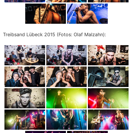
Treibsand Lübeck 2015 (Fotos: Olaf Malzahn):