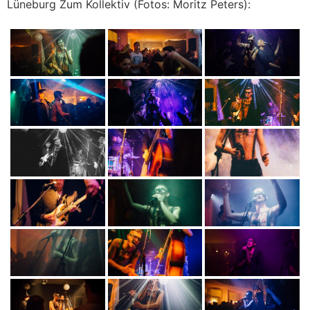
Lüneburg Zum Kollektiv (Fotos: Moritz Peters):