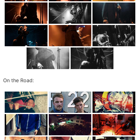
On the Road: