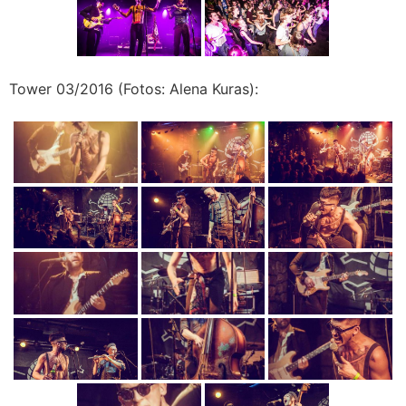
Tower 03/2016 (Fotos: Alena Kuras):