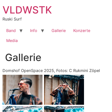
Zum
VLDWSTK
Inhalt
springen
Ruski Surf
Band
Info
Gallerie
Konzerte
Media
Gallerie
Domshof OpenSpace 2025, Fotos: C Rukmini Zöpel