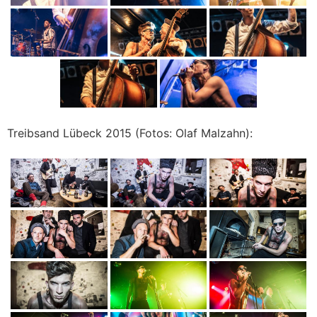
Treibsand Lübeck 2015 (Fotos: Olaf Malzahn):