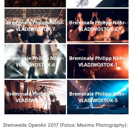
Breminale Philipp Nöhr-
Breminale Philipp Nöhr-
VLADIWOSTOK-7
VLADIWOSTOK-2
Breminale Philipp Nöhr-
Breminale Philipp Nöhr-
VLADIWOSTOK-6
VLADIWOSTOK-1
Breminale Philipp Nöhr-
Breminale Philipp Nöhr-
VLADIWOSTOK-4
VLADIWOSTOK-5
Stemwede OpenAir 2017 (Fotos: Mexims Photography):