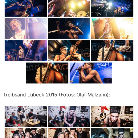
Treibsand Lübeck 2015 (Fotos: Olaf Malzahn):