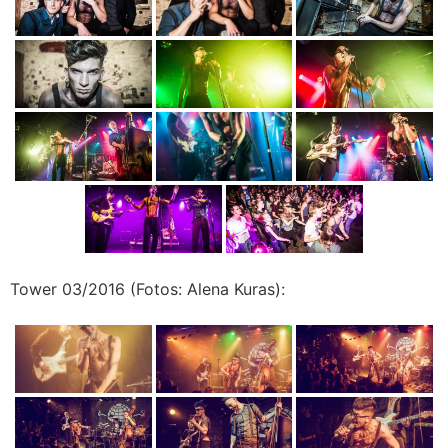
Tower 03/2016 (Fotos: Alena Kuras):