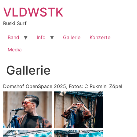
Zum
VLDWSTK
Inhalt
springen
Ruski Surf
Band
Info
Gallerie
Konzerte
Media
Gallerie
Domshof OpenSpace 2025, Fotos: C Rukmini Zöpel