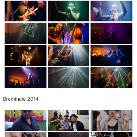
Breminale 2014: