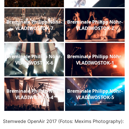
Breminale Philipp Nöhr-
Breminale Philipp Nöhr-
VLADIWOSTOK-7
VLADIWOSTOK-2
Breminale Philipp Nöhr-
Breminale Philipp Nöhr-
VLADIWOSTOK-6
VLADIWOSTOK-1
Breminale Philipp Nöhr-
Breminale Philipp Nöhr-
VLADIWOSTOK-4
VLADIWOSTOK-5
Stemwede OpenAir 2017 (Fotos: Mexims Photography):