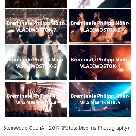
Breminale Philipp Nöhr-
Breminale Philipp Nöhr-
VLADIWOSTOK-7
VLADIWOSTOK-2
Breminale Philipp Nöhr-
Breminale Philipp Nöhr-
VLADIWOSTOK-6
VLADIWOSTOK-1
Breminale Philipp Nöhr-
Breminale Philipp Nöhr-
VLADIWOSTOK-4
VLADIWOSTOK-5
Stemwede OpenAir 2017 (Fotos: Mexims Photography):