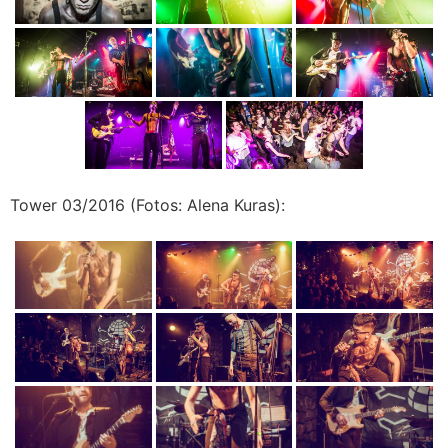
Tower 03/2016 (Fotos: Alena Kuras):