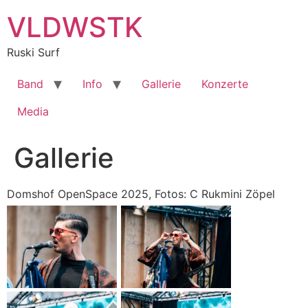
Zum
VLDWSTK
Inhalt
springen
Ruski Surf
Band
Info
Gallerie
Konzerte
Media
Gallerie
Domshof OpenSpace 2025, Fotos: C Rukmini Zöpel