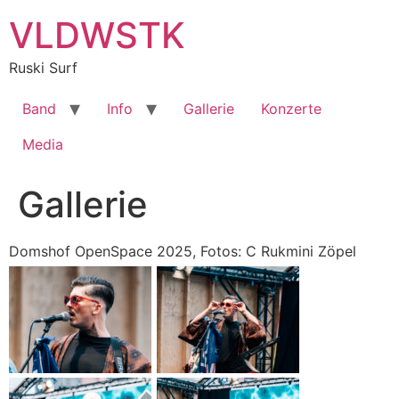
Zum
VLDWSTK
Inhalt
springen
Ruski Surf
Band
Info
Gallerie
Konzerte
Media
Gallerie
Domshof OpenSpace 2025, Fotos: C Rukmini Zöpel