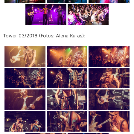
Tower 03/2016 (Fotos: Alena Kuras):