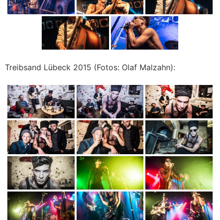
Treibsand Lübeck 2015 (Fotos: Olaf Malzahn):