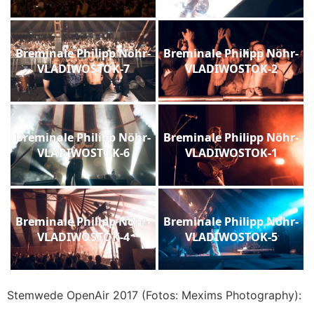
Breminale Philipp Nöhr-
Breminale Philipp Nöhr-
VLADIWOSTOK-7
VLADIWOSTOK-2
Breminale Philipp Nöhr-
Breminale Philipp Nöhr-
VLADIWOSTOK-6
VLADIWOSTOK-1
Breminale Philipp Nöhr-
Breminale Philipp Nöhr-
VLADIWOSTOK-4
VLADIWOSTOK-5
Stemwede OpenAir 2017 (Fotos: Mexims Photography):