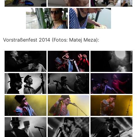
Vorstraßenfest 2014 (Fotos: Matej Meza):