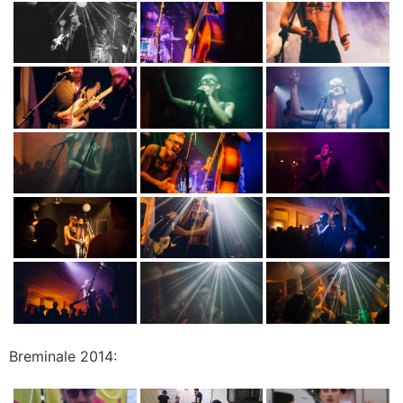
Breminale 2014: