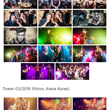
Tower 03/2016 (Fotos: Alena Kuras):