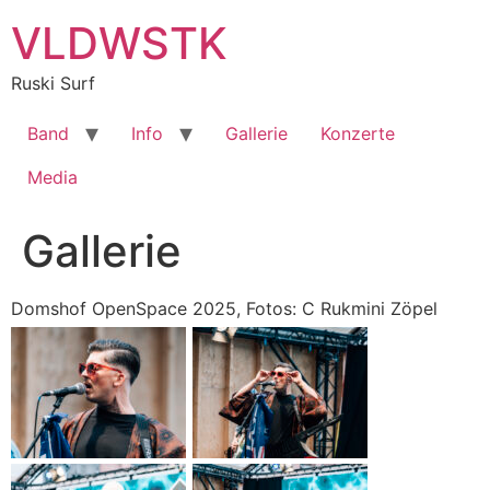
Zum
VLDWSTK
Inhalt
springen
Ruski Surf
Band
Info
Gallerie
Konzerte
Media
Gallerie
Domshof OpenSpace 2025, Fotos: C Rukmini Zöpel