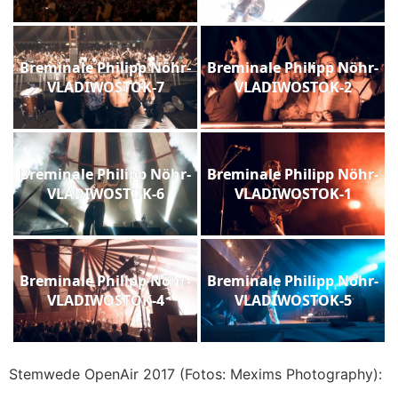
Breminale Philipp Nöhr-
Breminale Philipp Nöhr-
VLADIWOSTOK-7
VLADIWOSTOK-2
Breminale Philipp Nöhr-
Breminale Philipp Nöhr-
VLADIWOSTOK-6
VLADIWOSTOK-1
Breminale Philipp Nöhr-
Breminale Philipp Nöhr-
VLADIWOSTOK-4
VLADIWOSTOK-5
Stemwede OpenAir 2017 (Fotos: Mexims Photography):