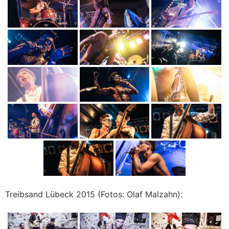
Treibsand Lübeck 2015 (Fotos: Olaf Malzahn):