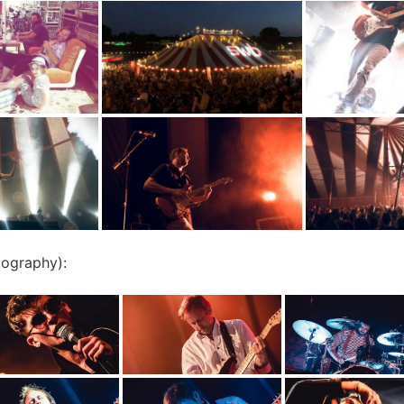
ography):