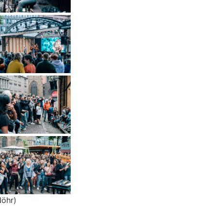
Nöhr)