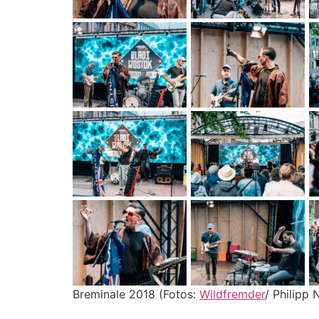
Breminale 2018 (Fotos:
Wildfremder
/ Philipp 