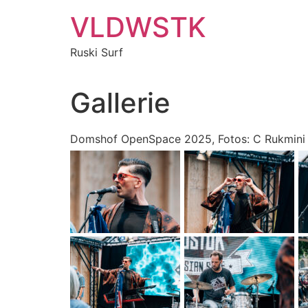
Zum
VLDWSTK
Inhalt
springen
Ruski Surf
Gallerie
Domshof OpenSpace 2025, Fotos: C Rukmini