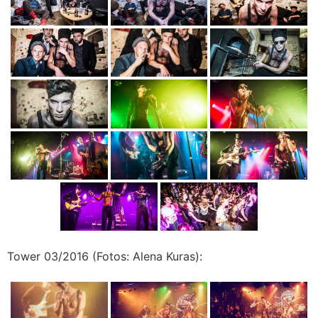
Tower 03/2016 (Fotos: Alena Kuras):