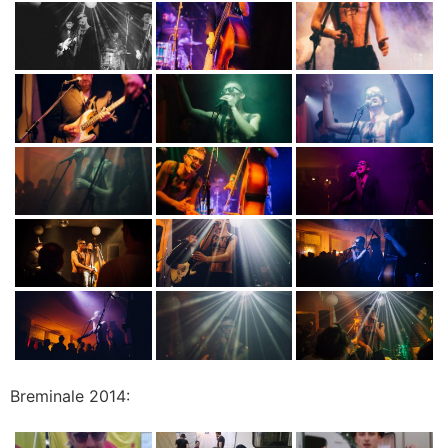
Breminale 2014: