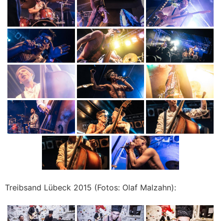
Treibsand Lübeck 2015 (Fotos: Olaf Malzahn):