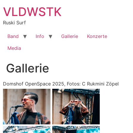
Zum
VLDWSTK
Inhalt
springen
Ruski Surf
Band
Info
Gallerie
Konzerte
Media
Gallerie
Domshof OpenSpace 2025, Fotos: C Rukmini Zöpel