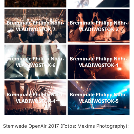
Breminale Philipp Nöhr-
Breminale Philipp Nöhr-
VLADIWOSTOK-7
VLADIWOSTOK-2
Breminale Philipp Nöhr-
Breminale Philipp Nöhr-
VLADIWOSTOK-6
VLADIWOSTOK-1
Breminale Philipp Nöhr-
Breminale Philipp Nöhr-
VLADIWOSTOK-4
VLADIWOSTOK-5
Stemwede OpenAir 2017 (Fotos: Mexims Photography):