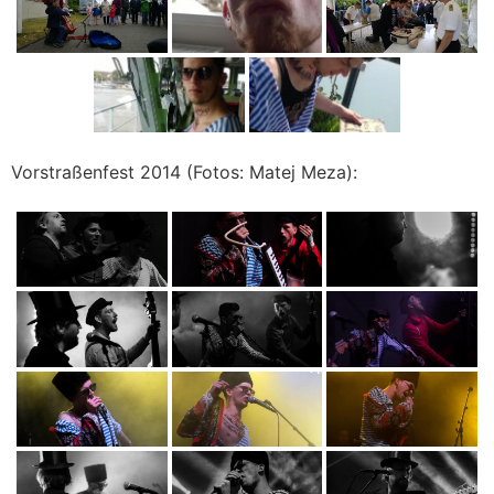
Vorstraßenfest 2014 (Fotos: Matej Meza):