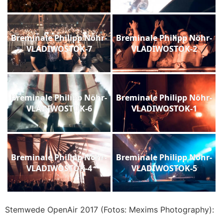
Breminale Philipp Nöhr-
Breminale Philipp Nöhr-
VLADIWOSTOK-7
VLADIWOSTOK-2
Breminale Philipp Nöhr-
Breminale Philipp Nöhr-
VLADIWOSTOK-6
VLADIWOSTOK-1
Breminale Philipp Nöhr-
Breminale Philipp Nöhr-
VLADIWOSTOK-4
VLADIWOSTOK-5
Stemwede OpenAir 2017 (Fotos: Mexims Photography):