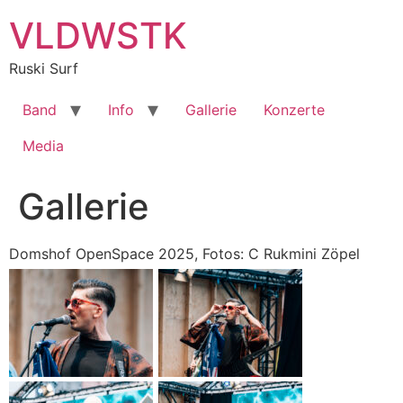
Zum
VLDWSTK
Inhalt
springen
Ruski Surf
Band
Info
Gallerie
Konzerte
Media
Gallerie
Domshof OpenSpace 2025, Fotos: C Rukmini Zöpel