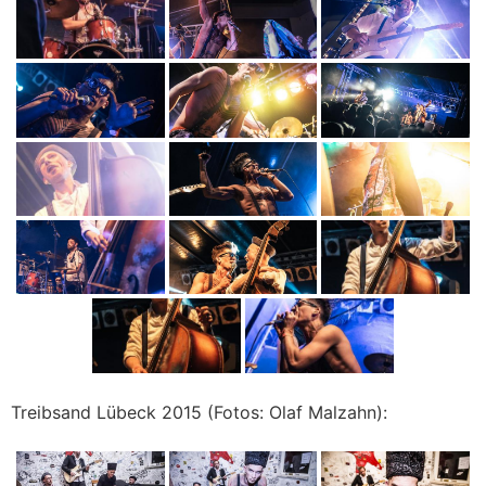
Treibsand Lübeck 2015 (Fotos: Olaf Malzahn):