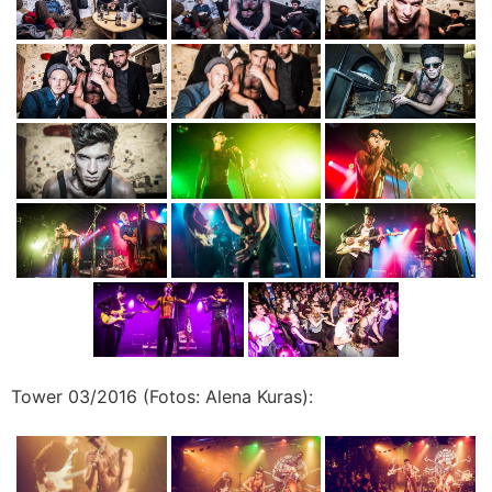
Tower 03/2016 (Fotos: Alena Kuras):