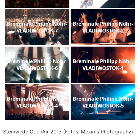
Breminale Philipp Nöhr-
Breminale Philipp Nöhr-
VLADIWOSTOK-7
VLADIWOSTOK-2
Breminale Philipp Nöhr-
Breminale Philipp Nöhr-
VLADIWOSTOK-6
VLADIWOSTOK-1
Breminale Philipp Nöhr-
Breminale Philipp Nöhr-
VLADIWOSTOK-4
VLADIWOSTOK-5
Stemwede OpenAir 2017 (Fotos: Mexims Photography):