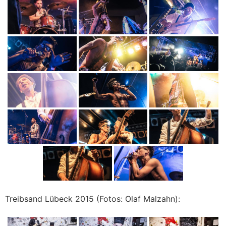
Treibsand Lübeck 2015 (Fotos: Olaf Malzahn):