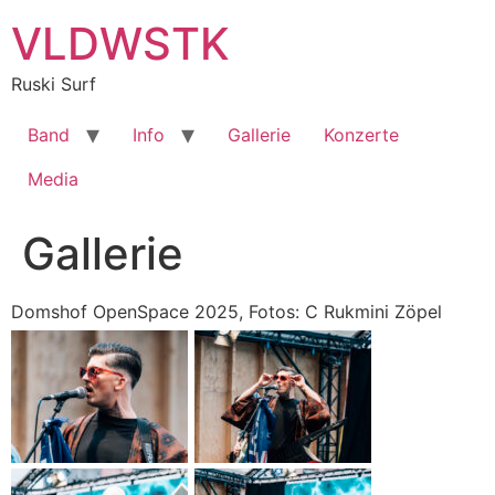
Zum
VLDWSTK
Inhalt
springen
Ruski Surf
Band
Info
Gallerie
Konzerte
Media
Gallerie
Domshof OpenSpace 2025, Fotos: C Rukmini Zöpel