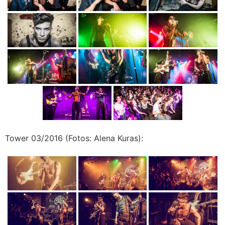
Tower 03/2016 (Fotos: Alena Kuras):