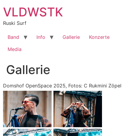
Zum
VLDWSTK
Inhalt
springen
Ruski Surf
Band
Info
Gallerie
Konzerte
Media
Gallerie
Domshof OpenSpace 2025, Fotos: C Rukmini Zöpel