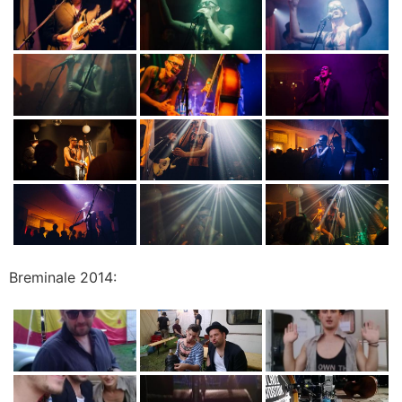
Breminale 2014: