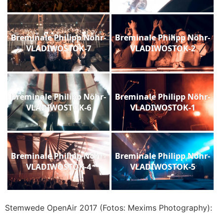
Breminale Philipp Nöhr-
Breminale Philipp Nöhr-
VLADIWOSTOK-7
VLADIWOSTOK-2
Breminale Philipp Nöhr-
Breminale Philipp Nöhr-
VLADIWOSTOK-6
VLADIWOSTOK-1
Breminale Philipp Nöhr-
Breminale Philipp Nöhr-
VLADIWOSTOK-4
VLADIWOSTOK-5
Stemwede OpenAir 2017 (Fotos: Mexims Photography):