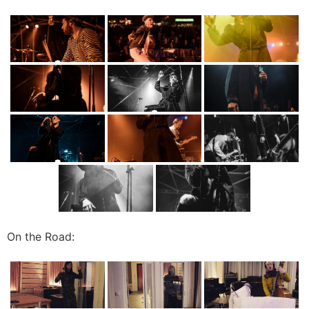
On the Road: