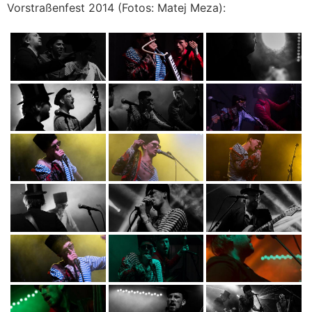
Vorstraßenfest 2014 (Fotos: Matej Meza):