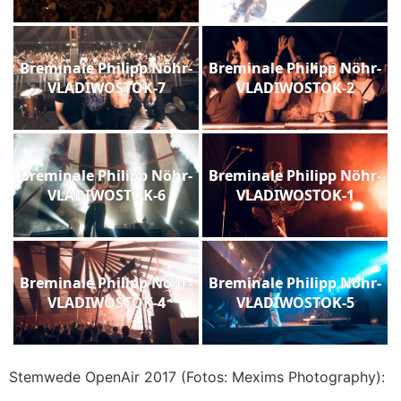
Breminale Philipp Nöhr-
Breminale Philipp Nöhr-
VLADIWOSTOK-7
VLADIWOSTOK-2
Breminale Philipp Nöhr-
Breminale Philipp Nöhr-
VLADIWOSTOK-6
VLADIWOSTOK-1
Breminale Philipp Nöhr-
Breminale Philipp Nöhr-
VLADIWOSTOK-4
VLADIWOSTOK-5
Stemwede OpenAir 2017 (Fotos: Mexims Photography):