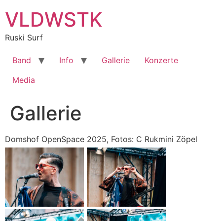
Zum
VLDWSTK
Inhalt
springen
Ruski Surf
Band
Info
Gallerie
Konzerte
Media
Gallerie
Domshof OpenSpace 2025, Fotos: C Rukmini Zöpel