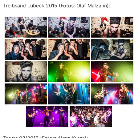
Treibsand Lübeck 2015 (Fotos: Olaf Malzahn):
Tower 03/2016 (Fotos: Alena Kuras):