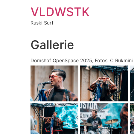
Zum
VLDWSTK
Inhalt
springen
Ruski Surf
Gallerie
Domshof OpenSpace 2025, Fotos: C Rukmini