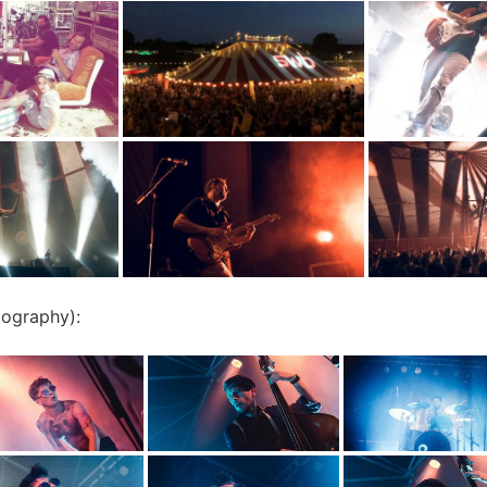
ography):