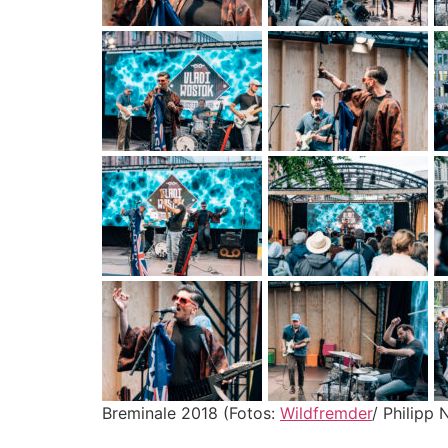
Breminale 2018 (Fotos:
Wildfremder
/ Philipp 