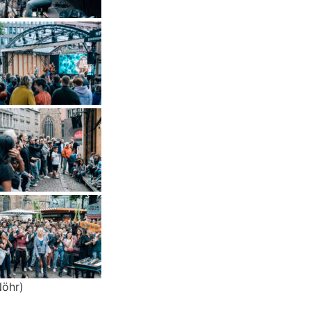
Nöhr)