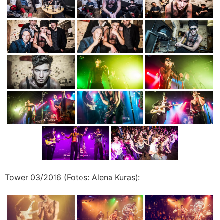
Tower 03/2016 (Fotos: Alena Kuras):