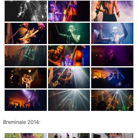
Breminale 2014: