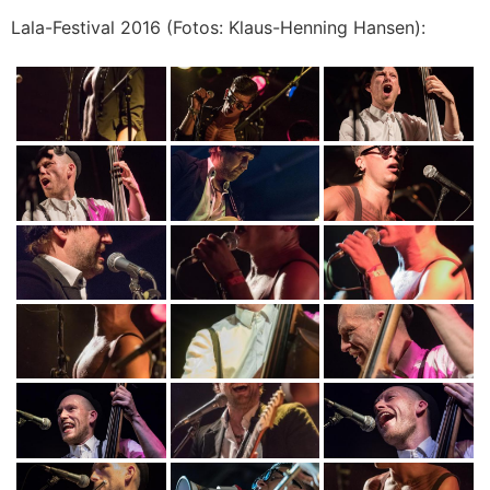
Lala-Festival 2016 (Fotos: Klaus-Henning Hansen):