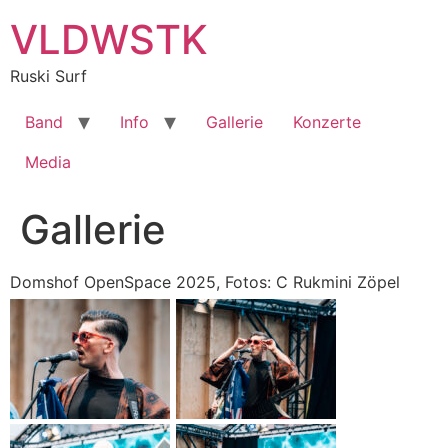
Zum
VLDWSTK
Inhalt
springen
Ruski Surf
Band
Info
Gallerie
Konzerte
Media
Gallerie
Domshof OpenSpace 2025, Fotos: C Rukmini Zöpel