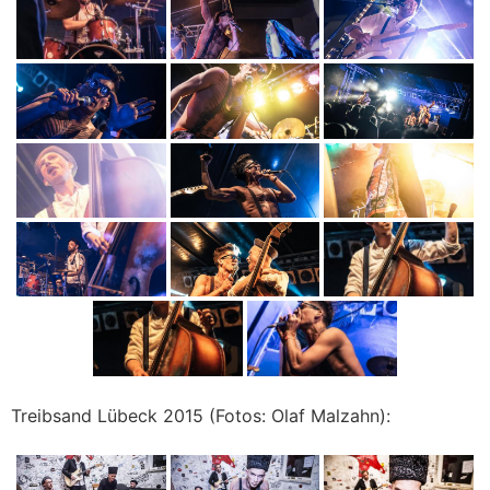
Treibsand Lübeck 2015 (Fotos: Olaf Malzahn):