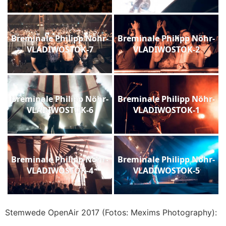
Breminale Philipp Nöhr-
Breminale Philipp Nöhr-
VLADIWOSTOK-7
VLADIWOSTOK-2
Breminale Philipp Nöhr-
Breminale Philipp Nöhr-
VLADIWOSTOK-6
VLADIWOSTOK-1
Breminale Philipp Nöhr-
Breminale Philipp Nöhr-
VLADIWOSTOK-4
VLADIWOSTOK-5
Stemwede OpenAir 2017 (Fotos: Mexims Photography):