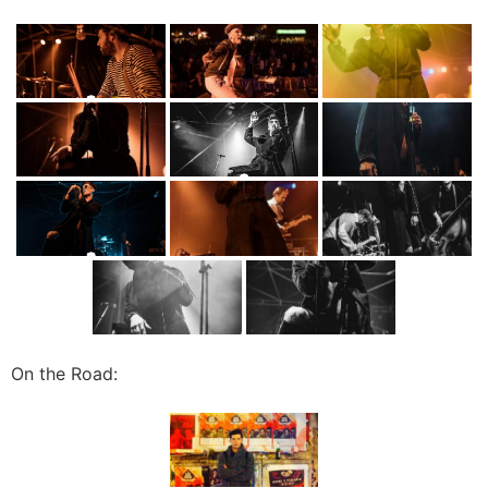
On the Road: