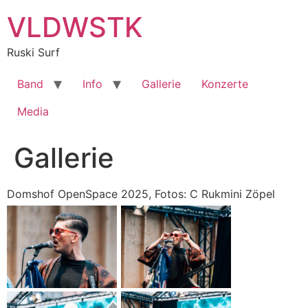
Zum
VLDWSTK
Inhalt
springen
Ruski Surf
Band
Info
Gallerie
Konzerte
Media
Gallerie
Domshof OpenSpace 2025, Fotos: C Rukmini Zöpel