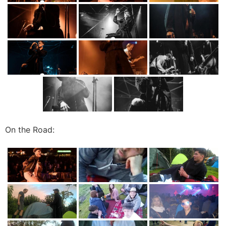
On the Road: