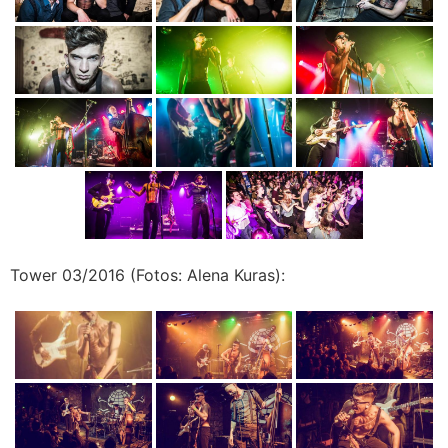
Tower 03/2016 (Fotos: Alena Kuras):