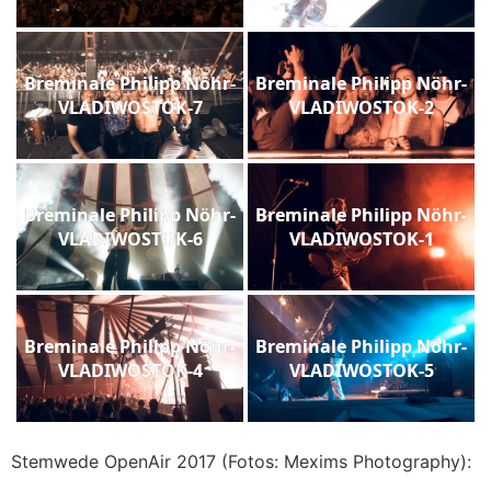
Breminale Philipp Nöhr-
Breminale Philipp Nöhr-
VLADIWOSTOK-7
VLADIWOSTOK-2
Breminale Philipp Nöhr-
Breminale Philipp Nöhr-
VLADIWOSTOK-6
VLADIWOSTOK-1
Breminale Philipp Nöhr-
Breminale Philipp Nöhr-
VLADIWOSTOK-4
VLADIWOSTOK-5
Stemwede OpenAir 2017 (Fotos: Mexims Photography):