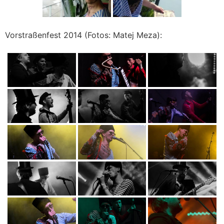
Vorstraßenfest 2014 (Fotos: Matej Meza):