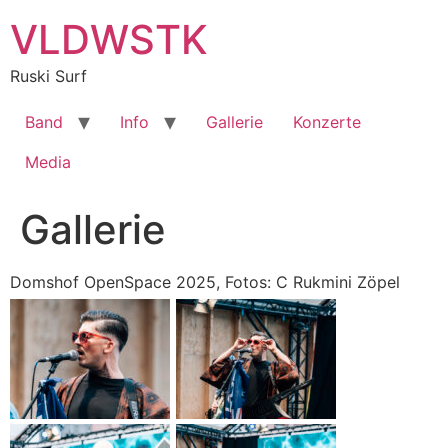
Zum
VLDWSTK
Inhalt
springen
Ruski Surf
Band
Info
Gallerie
Konzerte
Media
Gallerie
Domshof OpenSpace 2025, Fotos: C Rukmini Zöpel