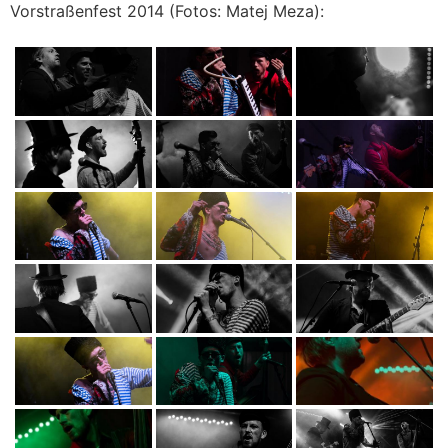
Vorstraßenfest 2014 (Fotos: Matej Meza):