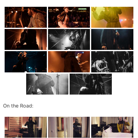
On the Road: