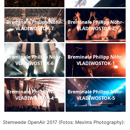
Breminale Philipp Nöhr-
Breminale Philipp Nöhr-
VLADIWOSTOK-7
VLADIWOSTOK-2
Breminale Philipp Nöhr-
Breminale Philipp Nöhr-
VLADIWOSTOK-6
VLADIWOSTOK-1
Breminale Philipp Nöhr-
Breminale Philipp Nöhr-
VLADIWOSTOK-4
VLADIWOSTOK-5
Stemwede OpenAir 2017 (Fotos: Mexims Photography):