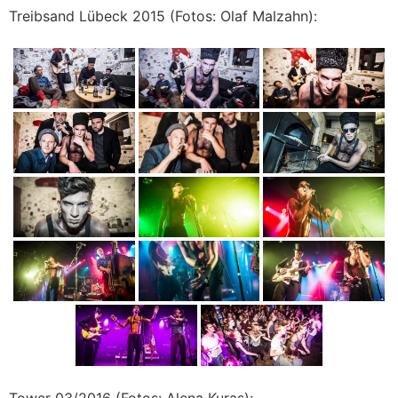
Treibsand Lübeck 2015 (Fotos: Olaf Malzahn):
Tower 03/2016 (Fotos: Alena Kuras):