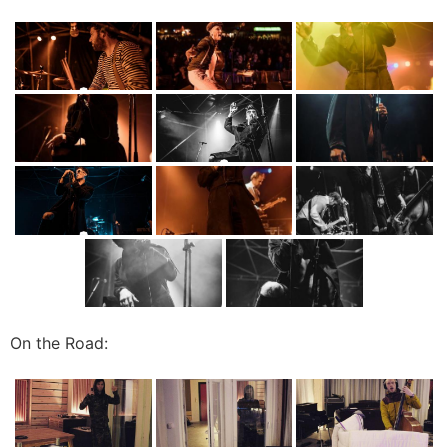
On the Road: