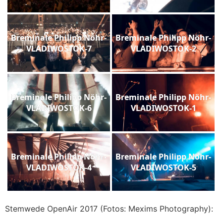
Breminale Philipp Nöhr-
Breminale Philipp Nöhr-
VLADIWOSTOK-7
VLADIWOSTOK-2
Breminale Philipp Nöhr-
Breminale Philipp Nöhr-
VLADIWOSTOK-6
VLADIWOSTOK-1
Breminale Philipp Nöhr-
Breminale Philipp Nöhr-
VLADIWOSTOK-4
VLADIWOSTOK-5
Stemwede OpenAir 2017 (Fotos: Mexims Photography):