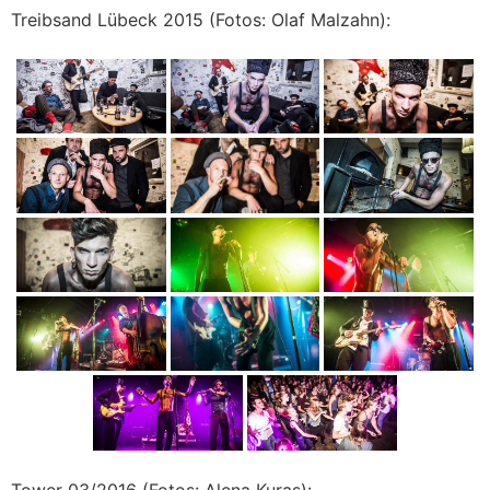
Treibsand Lübeck 2015 (Fotos: Olaf Malzahn):
Tower 03/2016 (Fotos: Alena Kuras):