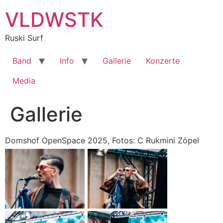
Zum
VLDWSTK
Inhalt
springen
Ruski Surf
Band
Info
Gallerie
Konzerte
Media
Gallerie
Domshof OpenSpace 2025, Fotos: C Rukmini Zöpel