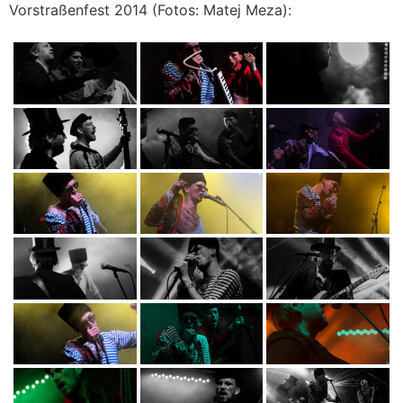
Vorstraßenfest 2014 (Fotos: Matej Meza):